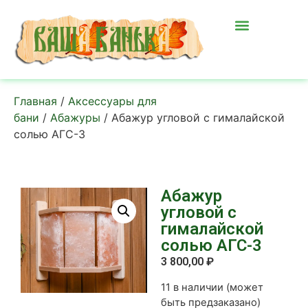
Главная
/
Аксессуары для
бани
/
Абажуры
/ Абажур угловой с гималайской
солью АГС-3
Абажур
угловой с
гималайской
солью АГС-3
3 800,00
₽
11 в наличии (может
быть предзаказано)