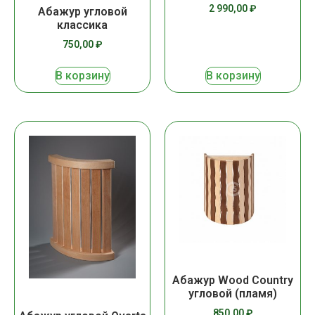
2 990,00
₽
Абажур угловой
классика
750,00
₽
В корзину
В корзину
Абажур Wood Country
угловой (пламя)
850,00
₽