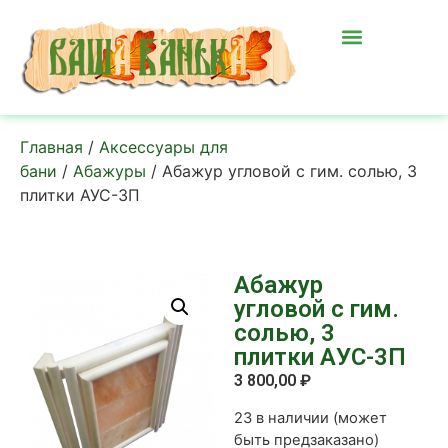
Главная
/
Аксессуары для
бани
/
Абажуры
/ Абажур угловой с гим. солью, 3
плитки АУС-3П
Абажур
угловой с гим.
солью, 3
плитки АУС-3П
3 800,00
₽
23 в наличии (может
быть предзаказано)