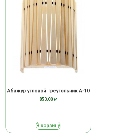
Абажур угловой Треугольник А-10
850,00
₽
В корзину