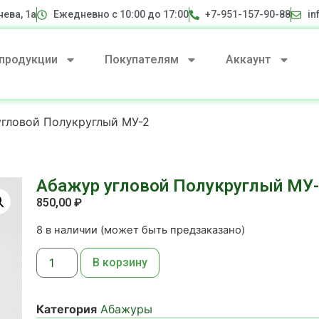
нева, 1а
Ежедневно с 10:00 до 17:00
+7-951-157-90-88
in
 продукции
Покупателям
Аккаунт
угловой Полукруглый МУ-2
Абажур угловой Полукруглый МУ
850,00
₽
8 в наличии (может быть предзаказано)
В корзину
Категория
Абажуры