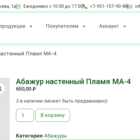
нева, 1а
Ежедневно с 10:00 до 17:00
+7-951-157-90-88
in
 продукции
Покупателям
Аккаунт
настенный Пламя МА-4
Абажур настенный Пламя МА-4
650,00
₽
3 в наличии (может быть предзаказано)
В корзину
Категория
Абажуры