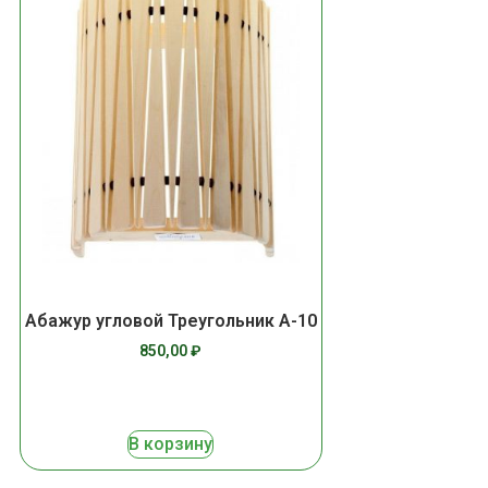
Абажур угловой Треугольник А-10
850,00
₽
В корзину